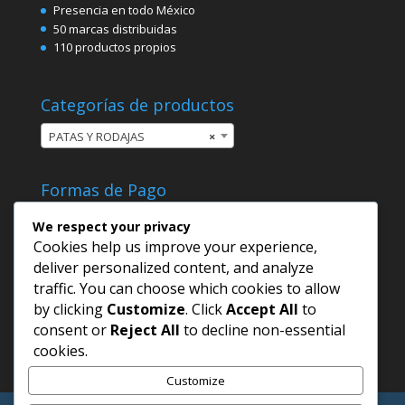
Presencia en todo México
50 marcas distribuidas
110 productos propios
Categorías de productos
PATAS Y RODAJAS
×
Formas de Pago
We respect your privacy
Cookies help us improve your experience,
deliver personalized content, and analyze
traffic. You can choose which cookies to allow
by clicking
Customize
. Click
Accept All
to
consent or
Reject All
to decline non-essential
cookies.
Customize