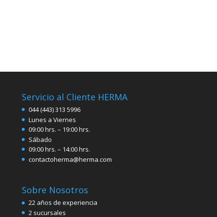
Servicio al Cliente HERMA
044 (443) 313 5996
Lunes a Viernes
09:00 hrs. – 19:00 hrs.
Sábado
09:00 hrs. – 14:00 hrs.
contactoherma@herma.com
Sobre Nosotros
22 años de experiencia
2 sucursales