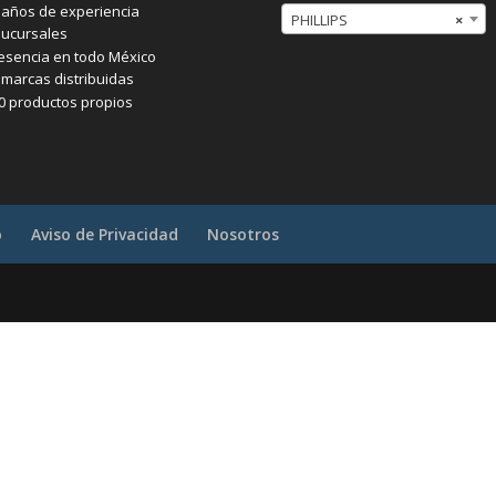
 años de experiencia
PHILLIPS
×
sucursales
esencia en todo México
 marcas distribuidas
0 productos propios
o
Aviso de Privacidad
Nosotros