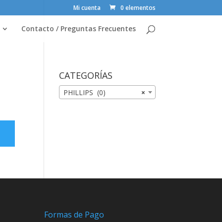
Mi cuenta
0 elementos
Contacto / Preguntas Frecuentes
CATEGORÍAS
PHILLIPS (0)
×
Formas de Pago