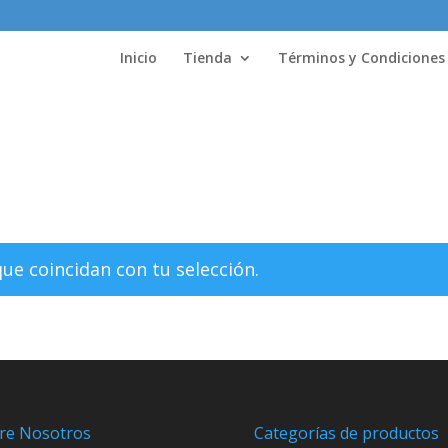
Inicio
Tienda
Términos y Condiciones
e coincidan con tu selección.
re Nosotros
Categorías de productos