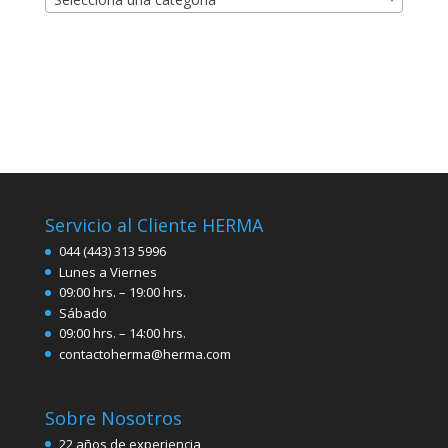
Servicio al Cliente HERMA
044 (443) 313 5996
Lunes a Viernes
09:00 hrs. – 19:00 hrs.
Sábado
09:00 hrs. – 14:00 hrs.
contactoherma@herma.com
Sobre Nosotros
22 años de experiencia