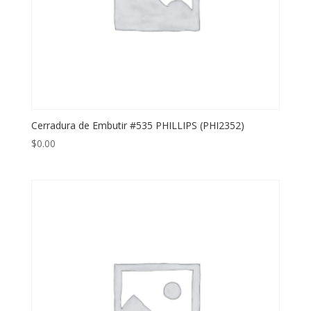
Cerradura de Embutir #535 PHILLIPS (PHI2352)
$
0.00