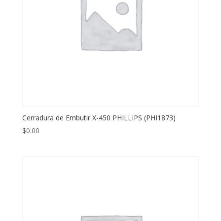
Cerradura de Embutir X-450 PHILLIPS (PHI1873)
$
0.00