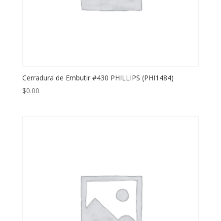
Cerradura de Embutir #430 PHILLIPS (PHI1484)
$
0.00