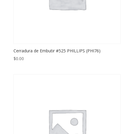
Cerradura de Embutir #525 PHILLIPS (PHI76)
$
0.00