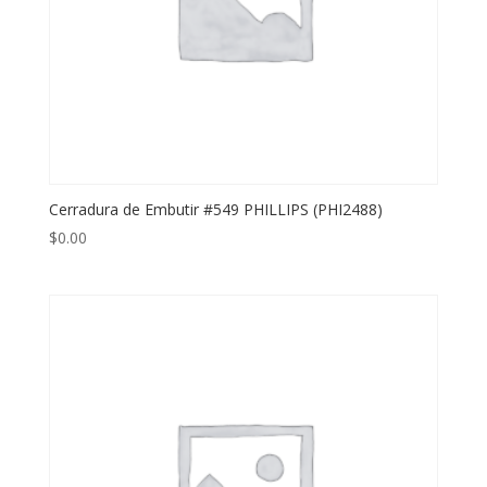
Cerradura de Embutir #549 PHILLIPS (PHI2488)
$
0.00