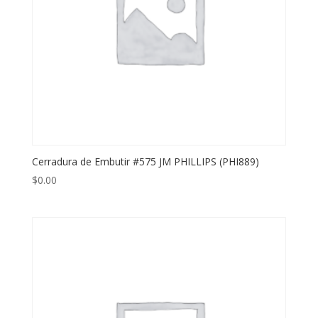
Cerradura de Embutir #575 JM PHILLIPS (PHI889)
$
0.00