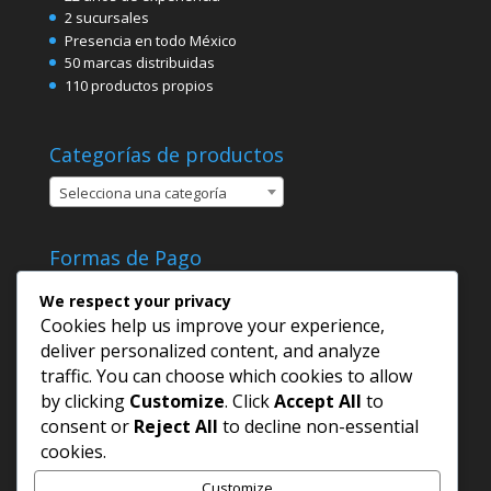
2 sucursales
Presencia en todo México
50 marcas distribuidas
110 productos propios
Categorías de productos
Selecciona una categoría
Formas de Pago
We respect your privacy
Cookies help us improve your experience,
deliver personalized content, and analyze
traffic. You can choose which cookies to allow
by clicking
Customize
. Click
Accept All
to
consent or
Reject All
to decline non-essential
cookies.
Customize