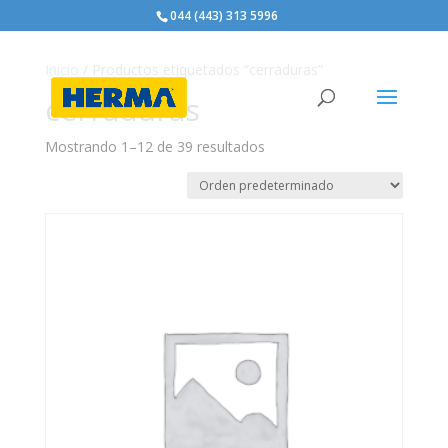
044 (443) 313 5996
Inicio
/ Productos etiquetados “cerraduras”
cerraduras
Mostrando 1–12 de 39 resultados