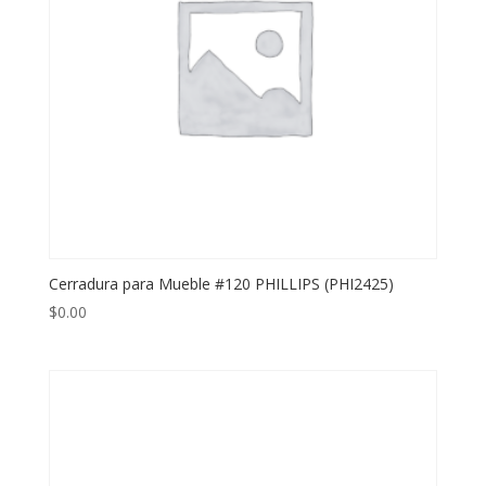
Cerradura para Mueble #120 PHILLIPS (PHI2425)
$
0.00