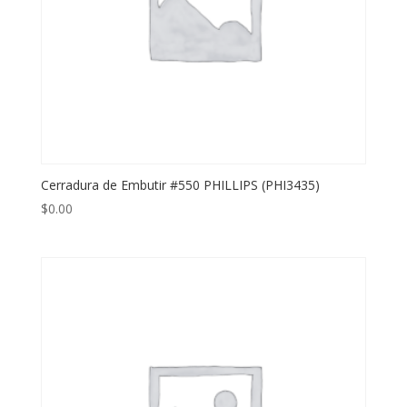
Cerradura de Embutir #550 PHILLIPS (PHI3435)
$
0.00