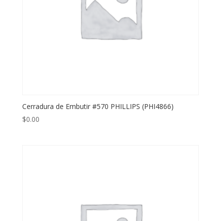
Cerradura de Embutir #570 PHILLIPS (PHI4866)
$
0.00