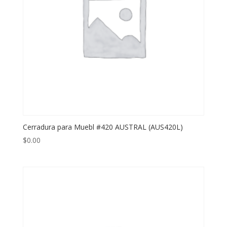
Cerradura para Muebl #420 AUSTRAL (AUS420L)
$
0.00