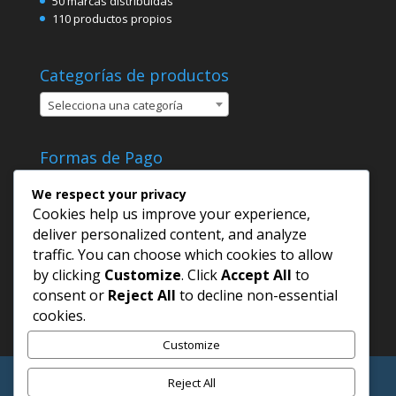
50 marcas distribuidas
110 productos propios
Categorías de productos
Selecciona una categoría
Formas de Pago
We respect your privacy
Cookies help us improve your experience,
deliver personalized content, and analyze
traffic. You can choose which cookies to allow
by clicking
Customize
. Click
Accept All
to
consent or
Reject All
to decline non-essential
cookies.
Customize
Blog
Términos y Condiciones
Contacto
Reject All