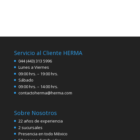
Servicio al Cliente HERMA
044 (443) 313 5996
Lunes a Viernes
09:00 hrs. – 19:00 hrs.
Sábado
09:00 hrs. – 14:00 hrs.
contactoherma@herma.com
Sobre Nosotros
22 años de experiencia
2 sucursales
Presencia en todo México