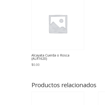
Alcayata Cuerda o Rosca
(ALR1620)
$
0.00
Productos relacionados