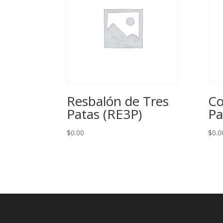
Resbalón de Tres
Co
Patas (RE3P)
Pa
$
0.00
$
0.0