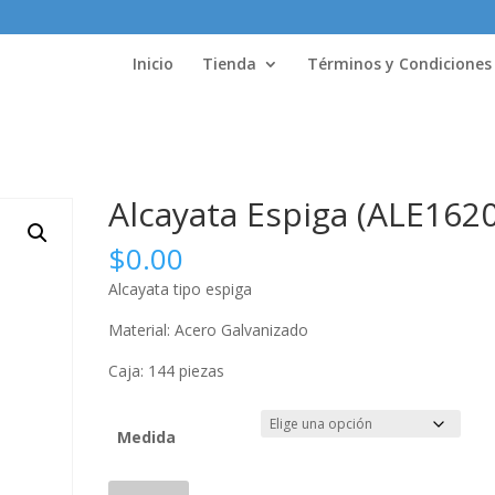
Inicio
Tienda
Términos y Condiciones
)
Alcayata Espiga (ALE1620
$
0.00
Alcayata tipo espiga
Material: Acero Galvanizado
Caja: 144 piezas
Medida
Alcayata