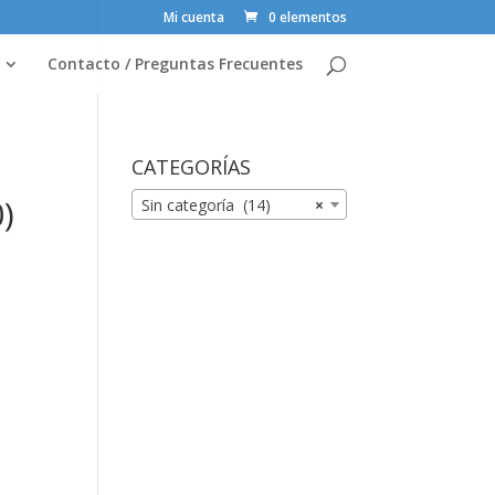
Mi cuenta
0 elementos
Contacto / Preguntas Frecuentes
CATEGORÍAS
)
Sin categoría (14)
×