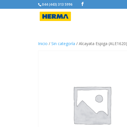
044 (443) 313 5996
Inicio
/
Sin categoría
/ Alcayata Espiga (ALE1620