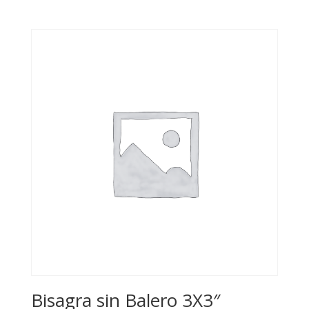
Bisagra sin Balero 3X3″