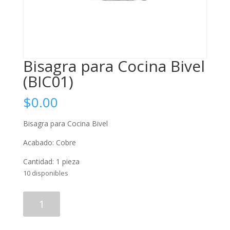
Bisagra para Cocina Bivel
(BIC01)
$
0.00
Bisagra para Cocina Bivel
Acabado: Cobre
Cantidad: 1 pieza
10 disponibles
Bisagra
Añadir al carrito
para
Cocina