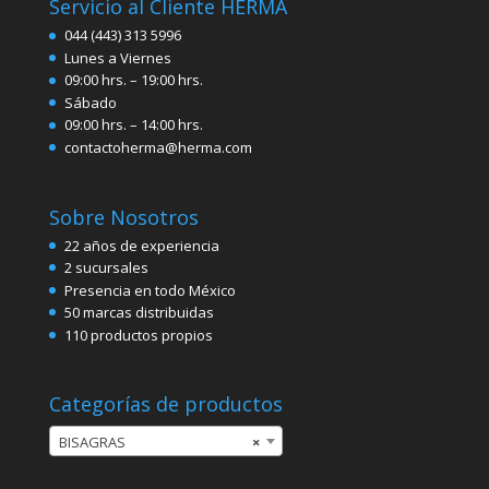
Servicio al Cliente HERMA
044 (443) 313 5996
Lunes a Viernes
09:00 hrs. – 19:00 hrs.
Sábado
09:00 hrs. – 14:00 hrs.
contactoherma@herma.com
Sobre Nosotros
22 años de experiencia
2 sucursales
Presencia en todo México
50 marcas distribuidas
110 productos propios
Categorías de productos
BISAGRAS
×