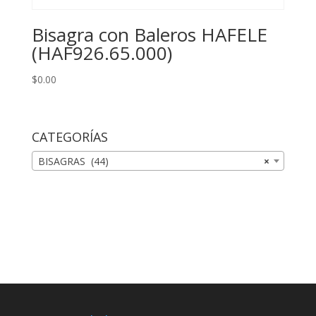
Bisagra con Baleros HAFELE
(HAF926.65.000)
$
0.00
CATEGORÍAS
BISAGRAS (44)
×