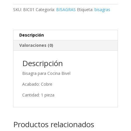
Bivel
(BIC01)
SKU:
BIC01
Categoría:
BISAGRAS
Etiqueta:
bisagras
cantidad
Descripción
Valoraciones (0)
Descripción
Bisagra para Cocina Bivel
Acabado: Cobre
Cantidad: 1 pieza
Productos relacionados