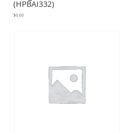
(HPBAI332)
$
0.00