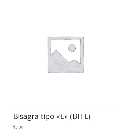
Bisagra tipo «L» (BITL)
$
0.00