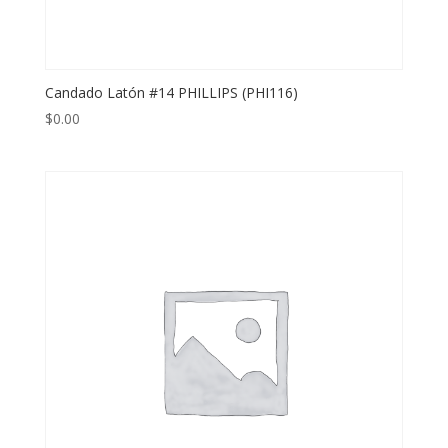
Candado Latón #14 PHILLIPS (PHI116)
$
0.00