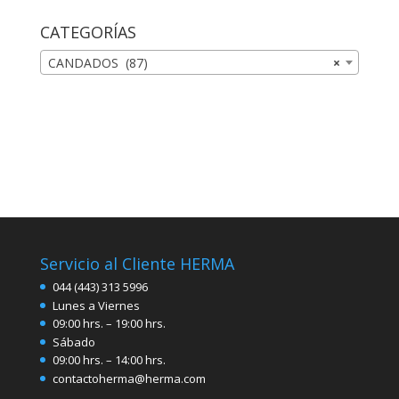
CATEGORÍAS
CANDADOS (87)
×
Servicio al Cliente HERMA
044 (443) 313 5996
Lunes a Viernes
09:00 hrs. – 19:00 hrs.
Sábado
09:00 hrs. – 14:00 hrs.
contactoherma@herma.com