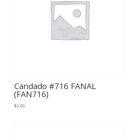
Candado #716 FANAL
(FAN716)
$
0.00