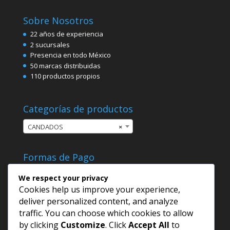
Sobre Nosotros
22 años de experiencia
2 sucursales
Presencia en todo México
50 marcas distribuidas
110 productos propios
Categorías de productos
CANDADOS
×
Formas de Pago
We respect your privacy
Cookies help us improve your experience,
deliver personalized content, and analyze
traffic. You can choose which cookies to allow
by clicking
Customize
. Click
Accept All
to