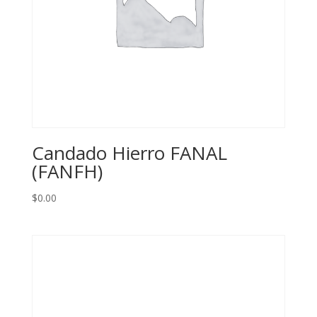
Candado Hierro FANAL
(FANFH)
$
0.00