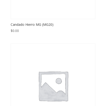
Candado Hierro MG (MG20)
$
0.00