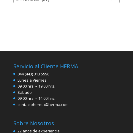
Servicio al Cliente HERMA
044 (443) 313 5996
Lunes a Viernes
09:00 hrs. – 19:00 hrs.
Sábado
09:00 hrs. – 14:00 hrs.
contactoherma@herma.com
Sobre Nosotros
22 años de experiencia