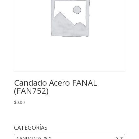
Candado Acero FANAL
(FAN752)
$
0.00
CATEGORÍAS
CANDADOS (87)
×