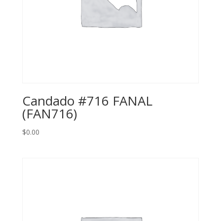
Candado #716 FANAL
(FAN716)
$
0.00