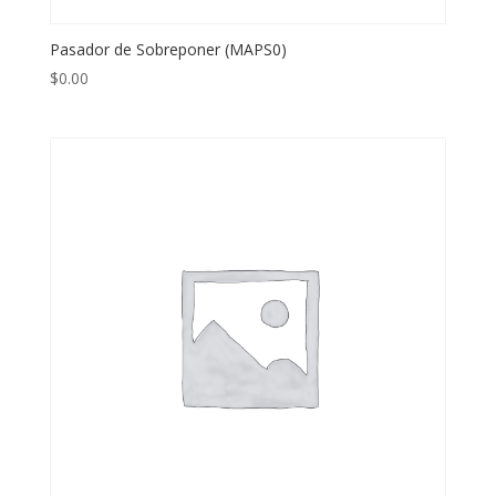
Pasador de Sobreponer (MAPS0)
$
0.00