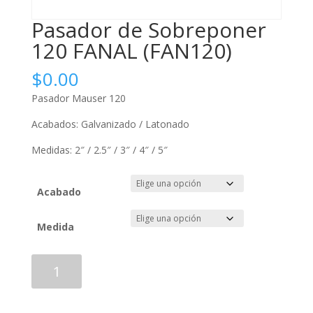
Pasador de Sobreponer
120 FANAL (FAN120)
$
0.00
Pasador Mauser 120
Acabados: Galvanizado / Latonado
Medidas: 2″ / 2.5″ / 3″ / 4″ / 5″
Acabado
Medida
Pasador
Añadir al carrito
de
Sobreponer
120