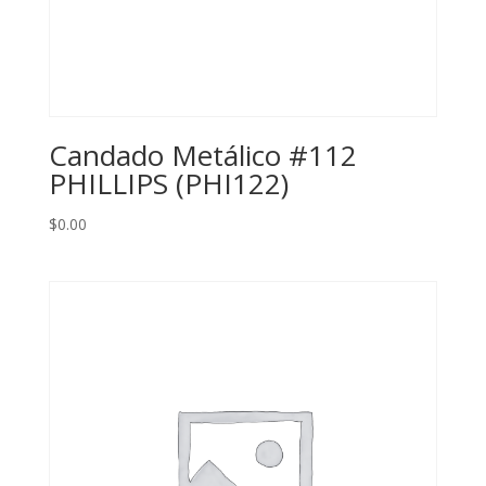
Candado Metálico #112
PHILLIPS (PHI122)
$
0.00