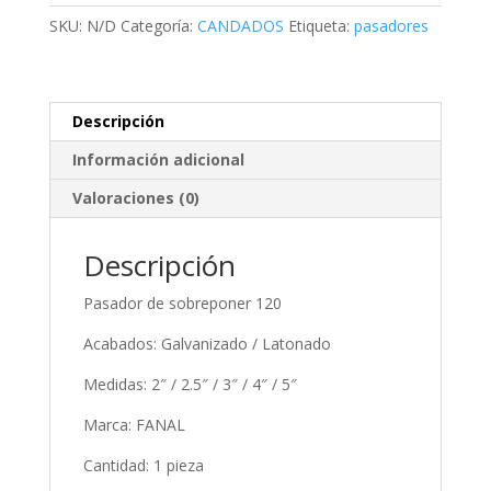
FANAL
SKU:
N/D
Categoría:
CANDADOS
Etiqueta:
pasadores
(FAN120)
cantidad
Descripción
Información adicional
Valoraciones (0)
Descripción
Pasador de sobreponer 120
Acabados: Galvanizado / Latonado
Medidas: 2″ / 2.5″ / 3″ / 4″ / 5″
Marca: FANAL
Cantidad: 1 pieza