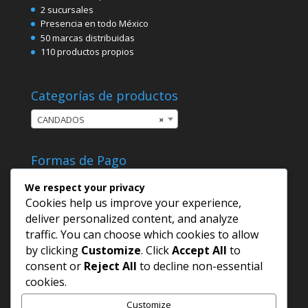
2 sucursales
Presencia en todo México
50 marcas distribuidas
110 productos propios
Categorías de productos
CANDADOS
×
Formas de Pago
We respect your privacy
Cookies help us improve your experience,
deliver personalized content, and analyze
traffic. You can choose which cookies to allow
by clicking
Customize
. Click
Accept All
to
consent or
Reject All
to decline non-essential
cookies.
Customize