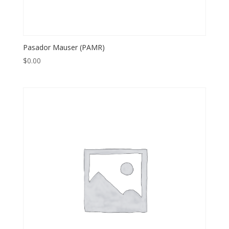
Pasador Mauser (PAMR)
$
0.00