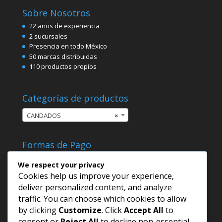
Sobre Nosotros
22 años de experiencia
2 sucursales
Presencia en todo México
50 marcas distribuidas
110 productos propios
Categorías de productos
CANDADOS
×
Formas de Pago
We respect your privacy
Cookies help us improve your experience,
deliver personalized content, and analyze
traffic. You can choose which cookies to allow
by clicking
Customize
. Click
Accept All
to
consent or
Reject All
to decline non-essential