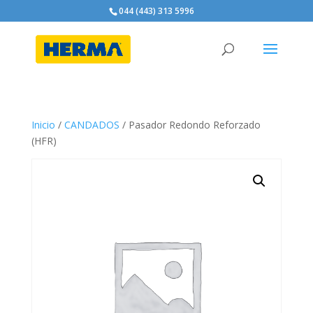
044 (443) 313 5996
Inicio
/
CANDADOS
/ Pasador Redondo Reforzado
(HFR)