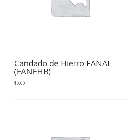
Candado de Hierro FANAL
(FANFHB)
$
0.00