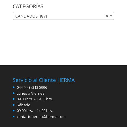
CATEGORÍAS
CANDADOS (87)
×
Servicio al Cliente HERMA
044 (443) 313 5996
Lunes a Viernes
09:00 hrs. – 19:00 hrs.
Sábado
09:00 hrs. – 14:00 hrs.
contactoherma@herma.com