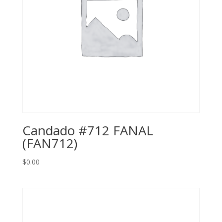
Candado #712 FANAL
(FAN712)
$
0.00