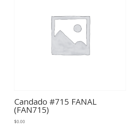
Candado #715 FANAL
(FAN715)
$
0.00