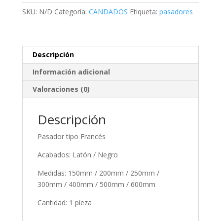
cantidad
SKU:
N/D
Categoría:
CANDADOS
Etiqueta:
pasadores
Descripción
Información adicional
Valoraciones (0)
Descripción
Pasador tipo Francés
Acabados: Latón / Negro
Medidas: 150mm / 200mm / 250mm /
300mm / 400mm / 500mm / 600mm
Cantidad: 1 pieza