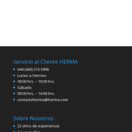
Servicio al Cliente HERMA
044 (443) 313 5996
Lunes a Viernes
09:00 hrs. – 19:00 hrs.
Sábado
09:00 hrs. – 14:00 hrs.
contactoherma@herma.com
Sobre Nosotros
22 años de experiencia
2 sucursales