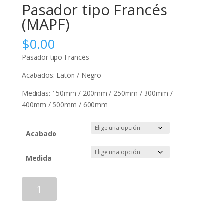
Pasador tipo Francés
(MAPF)
$
0.00
Pasador tipo Francés
Acabados: Latón / Negro
Medidas: 150mm / 200mm / 250mm / 300mm /
400mm / 500mm / 600mm
Acabado
Medida
Pasador
Añadir al carrito
tipo
Francés
(MAPF)