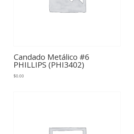
Candado Metálico #6
PHILLIPS (PHI3402)
$
0.00