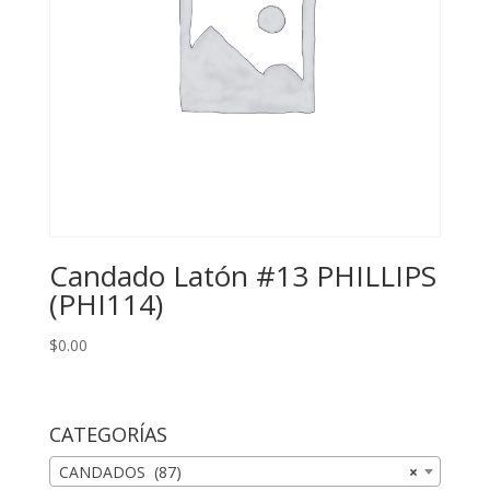
Candado Latón #13 PHILLIPS
(PHI114)
$
0.00
CATEGORÍAS
CANDADOS (87)
×