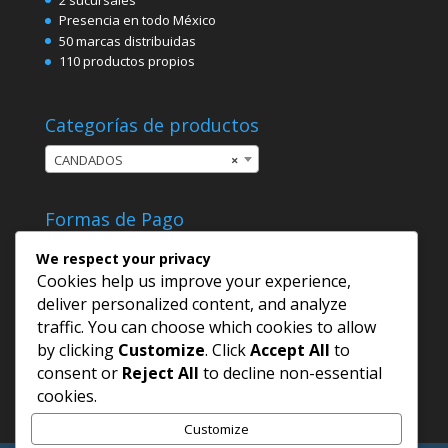
Presencia en todo México
50 marcas distribuidas
110 productos propios
Categorías de productos
CANDADOS
×
Formas de Pago
We respect your privacy
Cookies help us improve your experience,
deliver personalized content, and analyze
traffic. You can choose which cookies to allow
by clicking
Customize
. Click
Accept All
to
consent or
Reject All
to decline non-essential
cookies.
Customize