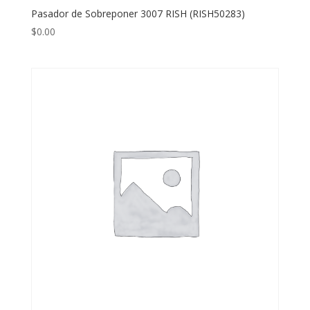
Pasador de Sobreponer 3007 RISH (RISH50283)
$
0.00