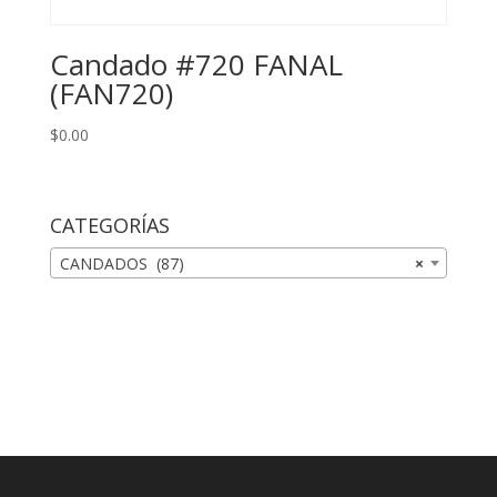
Candado #720 FANAL
(FAN720)
$
0.00
CATEGORÍAS
CANDADOS (87)
×