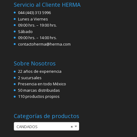
Servicio al Cliente HERMA
044 (443) 313 5996
Lunes a Viernes
09:00 hrs. – 19:00 hrs.
Sábado
09:00 hrs. – 14:00 hrs.
contactoherma@herma.com
Sobre Nosotros
22 años de experiencia
2 sucursales
Presencia en todo México
50 marcas distribuidas
110 productos propios
Categorías de productos
CANDADOS
×