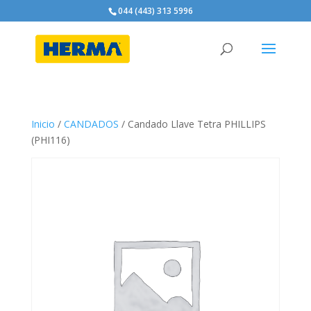
044 (443) 313 5996
Inicio
/
CANDADOS
/ Candado Llave Tetra PHILLIPS
(PHI116)