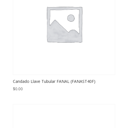
Candado Llave Tubular FANAL (FANAST40F)
$
0.00