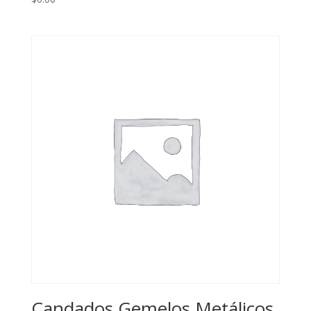
Candados Gemelos Metálicos