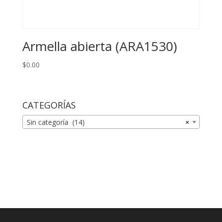
Armella abierta (ARA1530)
$
0.00
CATEGORÍAS
Sin categoría (14)
×