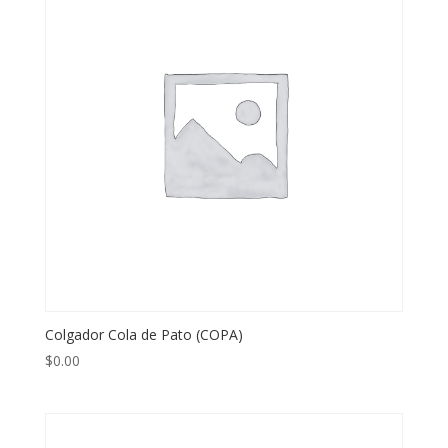
Colgador Cola de Pato (COPA)
$
0.00