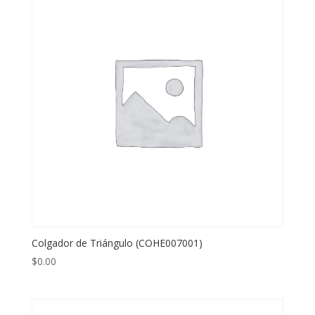
Colgador de Triángulo (COHE007001)
$
0.00