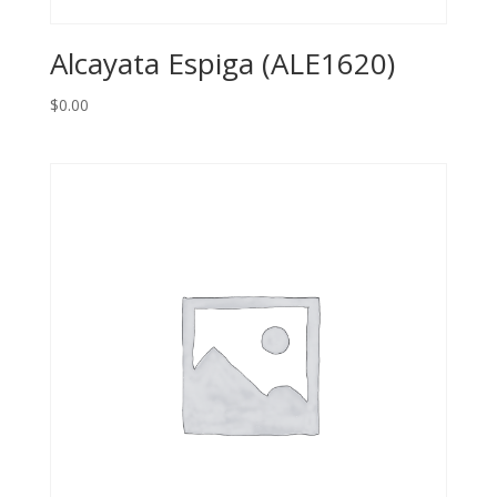
Alcayata Espiga (ALE1620)
$
0.00