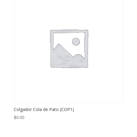
Colgador Cola de Pato (COP1)
$
0.00