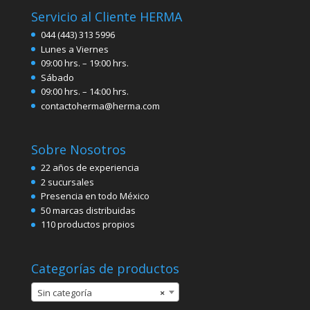
Servicio al Cliente HERMA
044 (443) 313 5996
Lunes a Viernes
09:00 hrs. – 19:00 hrs.
Sábado
09:00 hrs. – 14:00 hrs.
contactoherma@herma.com
Sobre Nosotros
22 años de experiencia
2 sucursales
Presencia en todo México
50 marcas distribuidas
110 productos propios
Categorías de productos
Sin categoría
×